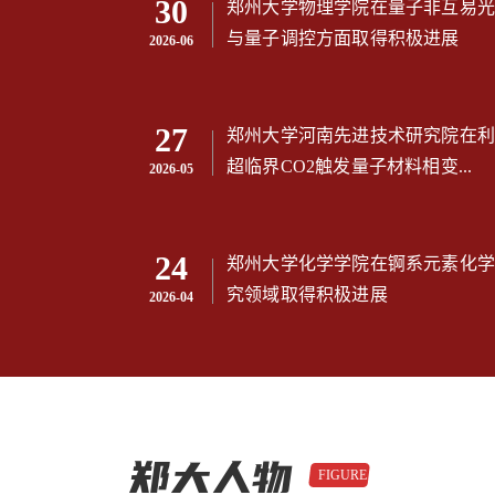
30
郑州大学物理学院在量子非互易光
与量子调控方面取得积极进展
2026-06
27
郑州大学河南先进技术研究院在利
超临界CO2触发量子材料相变...
2026-05
24
郑州大学化学学院在锕系元素化学
究领域取得积极进展
2026-04
郑大人物
FIGURE