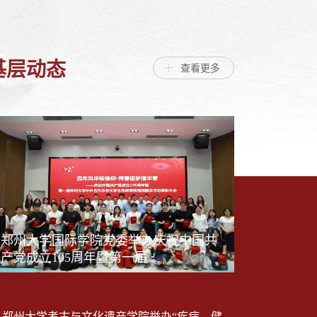
基层动态
查看更多
郑州大学国际学院党委举办庆祝中国共
产党成立105周年暨第一届...
郑州大学考古与文化遗产学院举办“疾病、健康与古代社会”人...