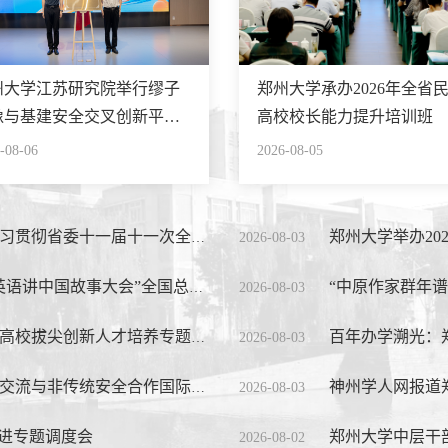
州大学江苏研究院举行缪子
郑州大学承办2026年全省
像与基建安全交叉创新平台
高校校长能力提升培训班
立大会
-08-06
2026-08-05
贯彻省委十一届十一次全会精神
郑州大学举办2
2026-08-03
国故事大会”全国总展演中荣获佳绩
“中原作家群年
2026-08-03
高校拔尖创新人才培养专题培训班
百年办学溯光：
2026-08-03
与非传统安全合作国际学术会议
神州学人网报道
2026-08-03
推进专题调度会
郑州大学中层干部
2026-08-02