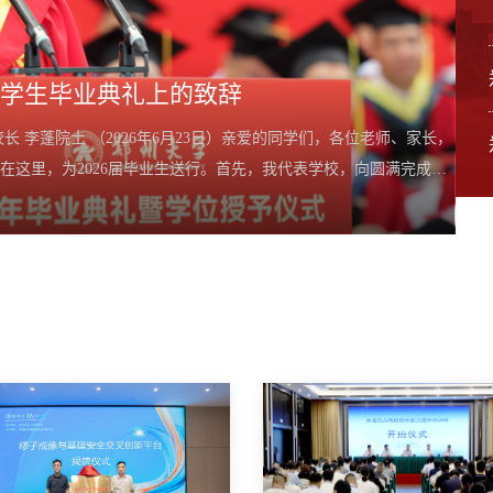
届学生毕业典礼上的致辞
长 李蓬院士 （2026年6月23日）亲爱的同学们，各位老师、家长，
在这里，为2026届毕业生送行。首先，我代表学校，向圆满完成学
的老师、默默托举你们的家人，致以最崇高的敬意和最真诚的感
凡的几年，我们坚持“高质量、内涵式、可持续”...