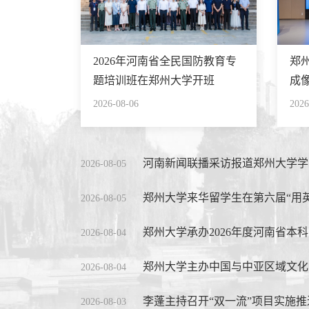
2026年河南省全民国防教育专
郑
题培训班在郑州大学开班
成
成
2026-08-06
2026
河南新闻联播采访报道郑州大学学习
2026-08-05
郑州大学来华留学生在第六届“用英语讲中
2026-08-05
郑州大学承办2026年度河南省本科
2026-08-04
郑州大学主办中国与中亚区域文化交流
2026-08-04
李蓬主持召开“双一流”项目实施
2026-08-03