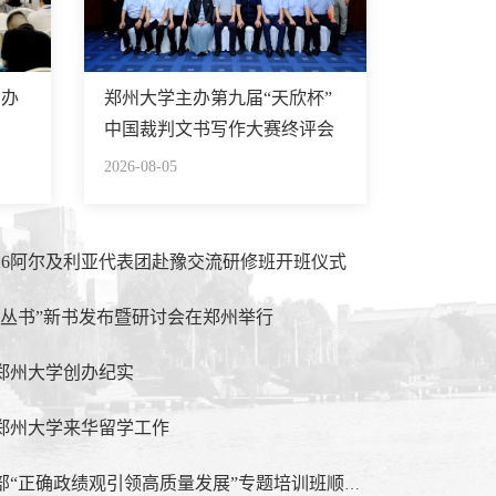
民办
郑州大学主办第九届“天欣杯”
中国裁判文书写作大赛终评会
2026-08-05
026阿尔及利亚代表团赴豫交流研修班开班仪式
谱丛书”新书发布暨研讨会在郑州举行
郑州大学创办纪实
郑州大学来华留学工作
“正确政绩观引领高质量发展”专题培训班顺利结业