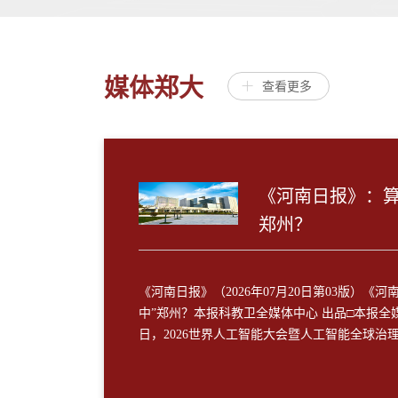
媒体郑大
查看更多
《河南日报》：算
郑州？
《河南日报》（2026年07月20日第03版）《
中”郑州？本报科教卫全媒体中心 出品□本报全媒
日，2026世界人工智能大会暨人工智能全球治理