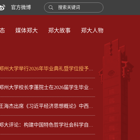
官方微博
态
媒体郑大
郑大故事
郑大人物
郑州大学举行2026年毕业典礼暨学位授予仪式
郑州大学校长李蓬院士在2026届学生毕业典礼上的致辞
王海杰出席《习近平经济思想概论》中西部片区集体备课会并作交流发言
郑大评论：构建中国特色哲学社会科学自主知识体系 做好“四个之问”的郑大答卷