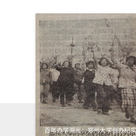
百年办学溯光：郑州大学创办纪