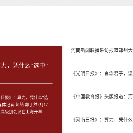
河南新闻联播采访报道郑州大
力，凭什么“选中”
《光明日报》：言念君子，温
《中国教育报》头版报道：河
河南日报》：算力，凭什么“选
体记者 师喆 郭丁然7月17
高级别会议在上海开幕...
《河南日报》：算力，凭什么