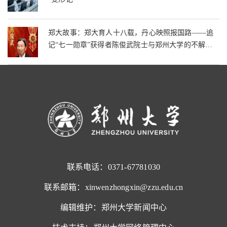
郑大故事：郑大育人十八载，丹心映照报国路——追
记“七一勋章”获得者陈俊武院士与郑州大学的不解之
缘
联系电话：0371-67781030
联系邮箱：xinwenzhongxin@zzu.edu.cn
编辑维护：郑州大学新闻中心