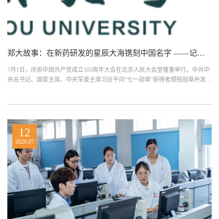
郑大故事：在新药研发的星辰大海镌刻中国名字 ——记全国优秀共产党员、郑州大学常俊标院士
7月1日，庆祝中国共产党成立105周年大会在北京人民大会堂隆重举行。中共中
央总书记、国家主席、中央军委主席习近平向“七一勋章”获得者颁授勋章并发表
重要讲话。台下，...
12
2026.07