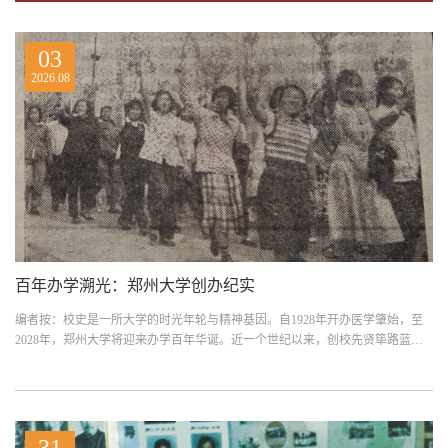
03
2026.08
百年办学溯光：郑州大学创办纪实
编者按：校史是一所大学的时光年轮与精神基因。自1928年开办医学肇始，至
2028年，郑州大学将迎来办学百年华诞。近一个世纪以来，创校先贤筚路蓝
缕，学术大家深耕治学，...
31