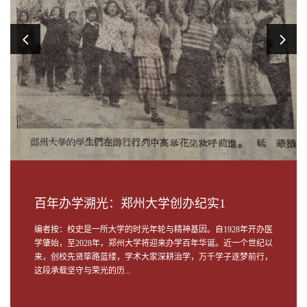
百年办学溯光：郑州大学创办纪实1
编者按：校史是一所大学的时光年轮与精神基因。自1928年开办医
学肇始，至2028年，郑州大学将迎来办学百年华诞。近一个世纪以
来，创校先贤筚路蓝缕，学术大家深耕治学，万千学子逐梦前行，
这段承载坚守与荣光的历...