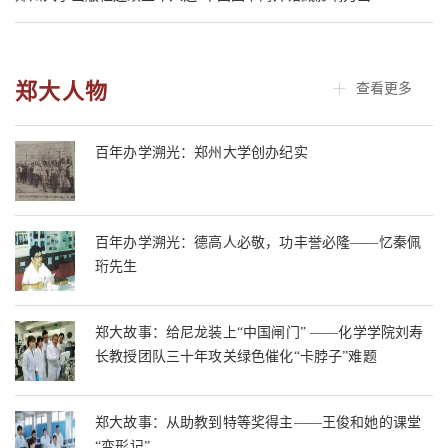
郑大人物
查看更多
百年办学溯光：郑州大学创办纪实
百年办学溯光：德高人必敬，功丰誉必隆——忆秦佩
珩先生
郑大故事：给尼龙装上“中国闸门” ——化学学院刘寿
长教授团队三十年攻关绿色催化“卡脖子”难题
郑大故事：从助教到特等奖得主——王俊和她的课堂
“变形记”