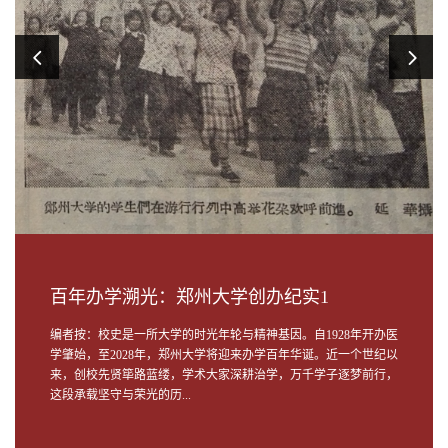
百年办学溯光：郑州大学创办纪实1
编者按：校史是一所大学的时光年轮与精神基因。自1928年开办医
学肇始，至2028年，郑州大学将迎来办学百年华诞。近一个世纪以
来，创校先贤筚路蓝缕，学术大家深耕治学，万千学子逐梦前行，
这段承载坚守与荣光的历...