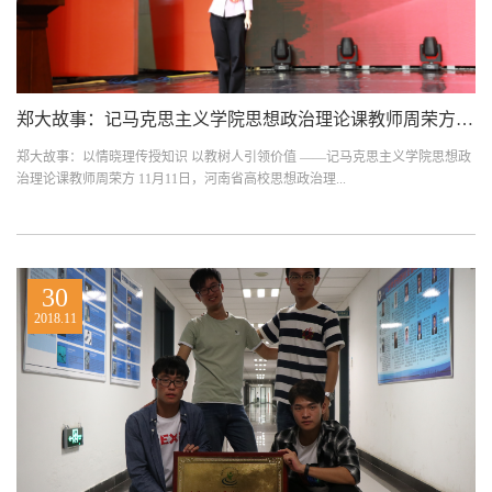
郑大故事：记马克思主义学院思想政治理论课教师周荣方（图）
郑大故事：以情晓理传授知识 以教树人引领价值 ——记马克思主义学院思想政
治理论课教师周荣方 11月11日，河南省高校思想政治理...
30
2018.11