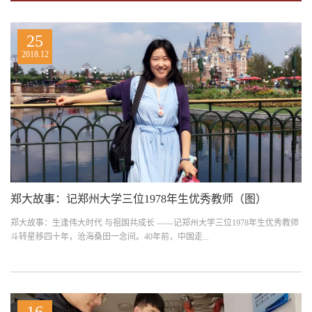
25
2018.12
郑大故事：记郑州大学三位1978年生优秀教师（图）
郑大故事：生逢伟大时代 与祖国共成长 ——记郑州大学三位1978年生优秀教师
斗转星移四十年，沧海桑田一念间。40年前，中国走...
16