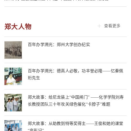
郑大人物
查看更多
百年办学溯光：郑州大学创办纪实
百年办学溯光：德高人必敬，功丰誉必隆——忆秦佩
珩先生
郑大故事：给尼龙装上“中国闸门” ——化学学院刘寿
长教授团队三十年攻关绿色催化“卡脖子”难题
郑大故事：从助教到特等奖得主——王俊和她的课堂
“变形记”