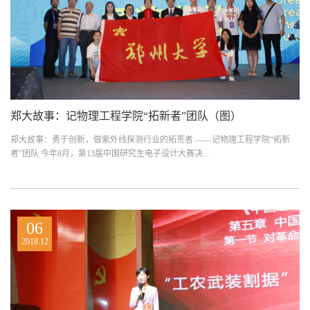
郑大故事：记物理工程学院“拓新者”团队（图）
郑大故事：勇于创新，做紫外线探测行业的拓荒者 ——记物理工程学院“拓新
者”团队 今年8月，第13届中国研究生电子设计大赛决...
06
2018.12