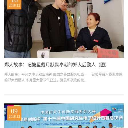
2018.12
郑大故事：记披星戴月默默奉献的郑大后勤人（图）
郑大故事：平凡之中见敬业精神 细微之处显服务担当 ——记披星戴月默默奉献
的郑大后勤人 冬月里大雪节气已过，清晨和夜晚的校...
09
2018.12