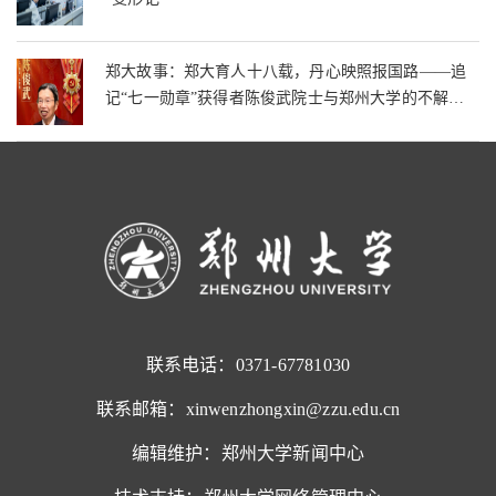
郑大故事：郑大育人十八载，丹心映照报国路——追
记“七一勋章”获得者陈俊武院士与郑州大学的不解之
缘
联系电话：0371-67781030
联系邮箱：xinwenzhongxin@zzu.edu.cn
编辑维护：郑州大学新闻中心