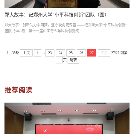
郑大故事：记郑州大学“小平科技创新”团队（图）
郑大故事：创新助力中国梦，坚守驶向更深蓝 ——记郑州大学“小平科技创新”
团队 今年8月，第十一届中国青少年科技创新奖...
...
共135条
上页
1
23
24
25
26
27
下页
27/27
到第
页
跳转
推荐阅读